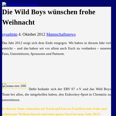
GEMEINSAM EINE LEIDENSCHAFT
Die Wild Boys wünschen frohe
Weihnacht
sysadmin
4. Oktober 2012
Mannschaftsnews
Das Jahr 2012 neigt sich dem Ende entgegen. Wir haben in diesem Jahr viel
erreicht – und das haben wir vor allem auch Euch zu verdanken – unseren
Fans, Unterstützern, Sponsoren und Partnern.
Dafür bedankt sich der ERV 07 e.V. und das Wild Boys
Team bei allen, die mitgeholfen haben, den Eishockey-Sport in Chemnitz zu
unterstützen.
In diesem Sinne wünschen wir Euch und Eurern Familien eine frohe und
erholsame Weihnachtszeit und einen guten Start ins neue Jahr 2013.