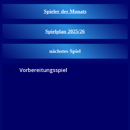
Spieler des Monats
Spielplan 2025/26
nächstes Spiel
Vorbereitungsspiel