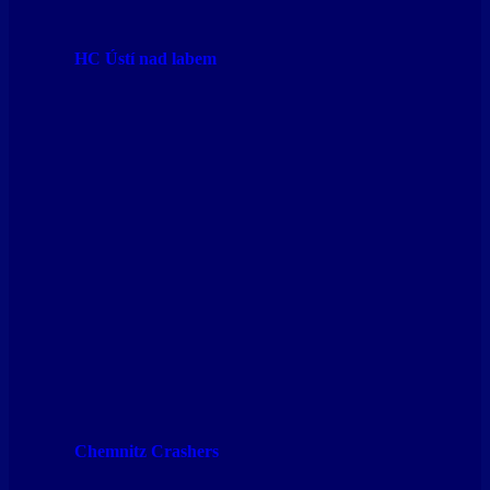
HC Ústí nad labem
Chemnitz Crashers