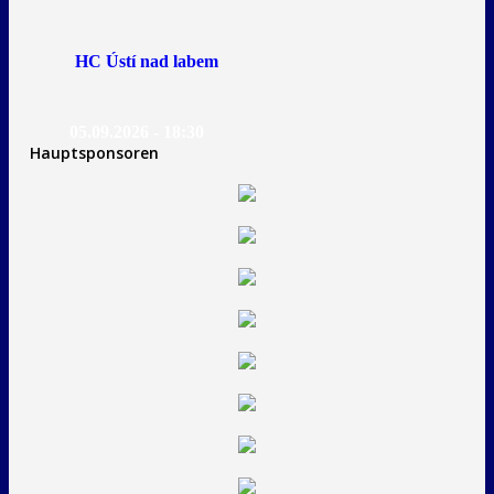
HC Ústí nad labem
05.09.2026 - 18:30
Hauptsponsoren