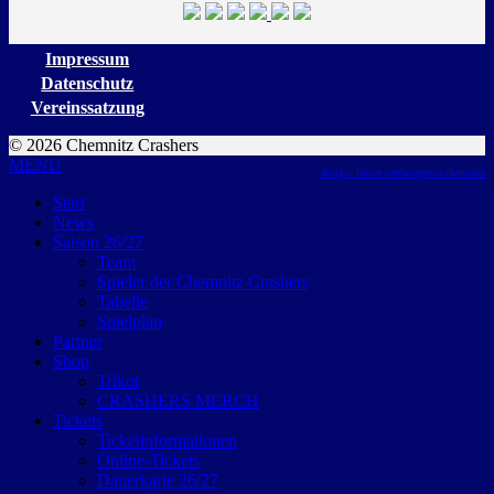
Impressum
Datenschutz
Vereinssatzung
© 2026 Chemnitz Crashers
MENU
design: future werbeagentur chemnitz
Start
News
Saison 26/27
Team
Spieler der Chemnitz Crashers
Tabelle
Spielplan
Partner
Shop
Trikot
CRASHERS MERCH
Tickets
Ticketinformationen
Online-Tickets
Dauerkarte 26/27