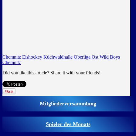
Chemnitz
Eishockey
Küchwaldhalle
Oberliga Ost
Wild Boys
Chemnitz
Did you like this article? Share it with your friends!
Mitgliederversammlung
Spieler des Monats