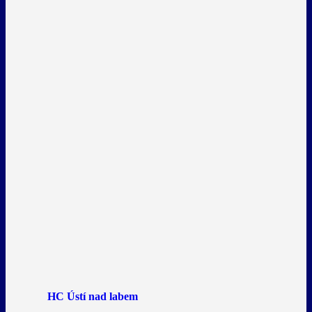
HC Ústí nad labem