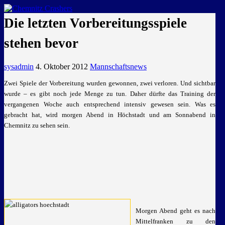
GEMEINSAM EINE LEIDENSCHAFT
Die letzten Vorbereitungsspiele
stehen bevor
sysadmin
4. Oktober 2012
Mannschaftsnews
Zwei Spiele der Vorbereitung wurden gewonnen, zwei verloren. Und sichtbar
wurde – es gibt noch jede Menge zu tun. Daher dürfte das Training der
vergangenen Woche auch entsprechend intensiv gewesen sein. Was es
gebracht hat, wird morgen Abend in Höchstadt und am Sonnabend in
Chemnitz zu sehen sein.
Morgen Abend geht es nach
Mittelfranken zu den