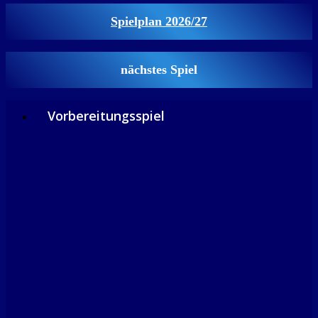
Spielplan 2026/27
nächstes Spiel
Vorbereitungsspiel