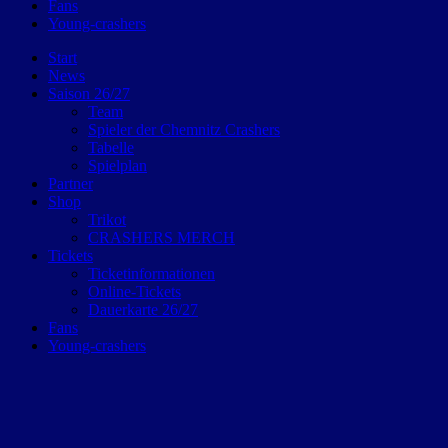
Fans
Young-crashers
Start
News
Saison 26/27
Team
Spieler der Chemnitz Crashers
Tabelle
Spielplan
Partner
Shop
Trikot
CRASHERS MERCH
Tickets
Ticketinformationen
Online-Tickets
Dauerkarte 26/27
Fans
Young-crashers