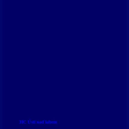
HC Ústí nad labem