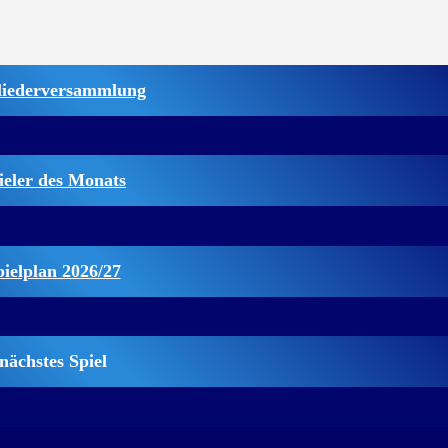
liederversammlung
ieler des Monats
pielplan 2026/27
nächstes Spiel