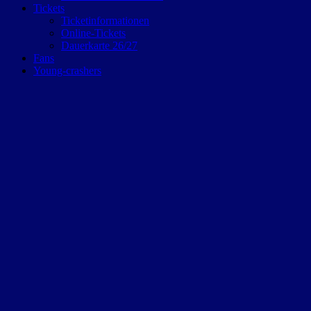
Tickets
Ticketinformationen
Online-Tickets
Dauerkarte 26/27
Fans
Young-crashers