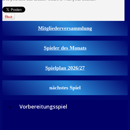
Mitgliederversammlung
Spieler des Monats
Spielplan 2026/27
nächstes Spiel
Vorbereitungsspiel