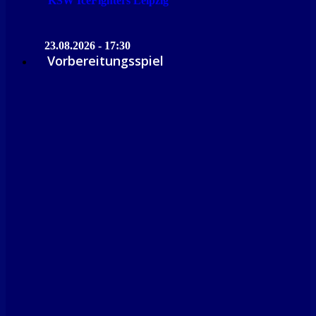
KSW IceFighters Leipzig
23.08.2026 - 17:30
Vorbereitungsspiel