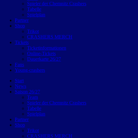
Spieler der Chemnitz Crashers
Tabelle
Spielplan
Partner
Shop
Trikot
CRASHERS MERCH
Tickets
Ticketinformationen
Online-Tickets
Dauerkarte 26/27
Fans
Young-crashers
Start
News
Saison 26/27
Team
Spieler der Chemnitz Crashers
Tabelle
Spielplan
Partner
Shop
Trikot
CRASHERS MERCH