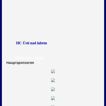
HC Ústí nad labem
05.09.2026 - 18:30
Hauptsponsoren