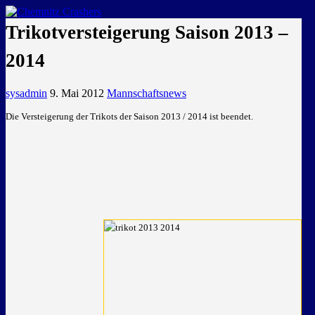
GEMEINSAM EINE LEIDENSCHAFT
Trikotversteigerung Saison 2013 –
2014
sysadmin
9. Mai 2012
Mannschaftsnews
Die Versteigerung der Trikots der Saison 2013 / 2014 ist beendet.