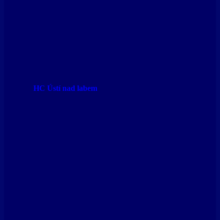
HC Ústí nad labem