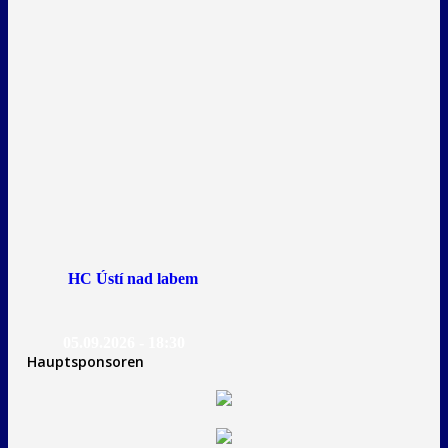
HC Ústí nad labem
05.09.2026 - 18:30
Hauptsponsoren