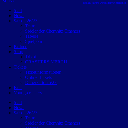
MENU
design: future werbeagentur chemnitz
Start
News
Saison 26/27
Team
Spieler der Chemnitz Crashers
Tabelle
Spielplan
Partner
Shop
Trikot
CRASHERS MERCH
Tickets
Ticketinformationen
Online-Tickets
Dauerkarte 26/27
Fans
Young-crashers
Start
News
Saison 26/27
Team
Spieler der Chemnitz Crashers