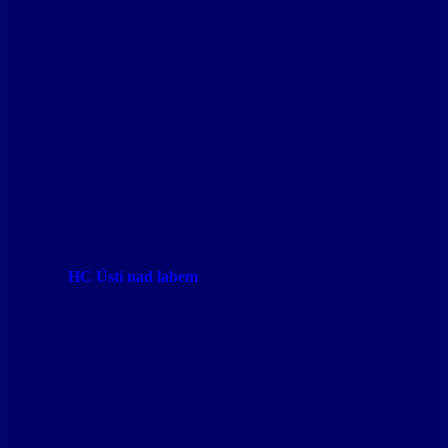
HC Ústí nad labem