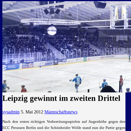
GEMEINSAM EINE LEIDENSCHAFT
Leipzig gewinnt im zweiten Drittel
sysadmin
5. Mai 2012
Mannschaftsnews
Nach den ersten richtigen Vorbereitungsspielen auf Augenhöhe gegen den
ECC Preussen Berlin und die Schönheider Wölfe stand nun die Partie gegen