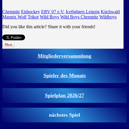
Chemnitz
Eishockey
ERV 07 e.V.
Icefighters Leipzig
Küchwald
Mannix Wolf
Trikot
Wild Boys
Wild Boys Chemnitz
Wildboys
Did you like this article? Share it with your friends!
Mitgliederversammlung
Spieler des Monats
Spielplan 2026/27
nächstes Spiel