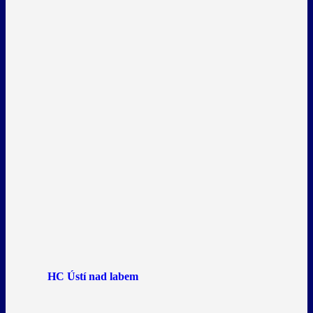
HC Ústí nad labem