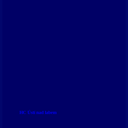
HC Ústí nad labem